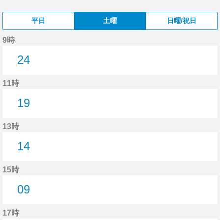
平日
土曜
日曜/祝日
9時
24
24分はつ
11時
19
19分はつ
13時
14
14分はつ
15時
09
9分はつ
17時