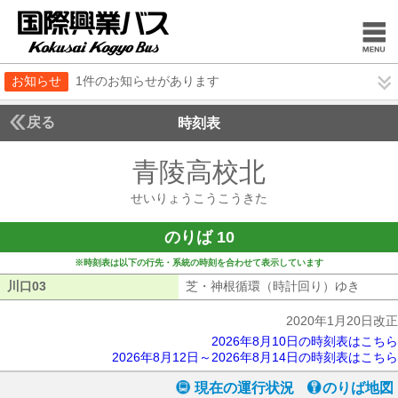
お知らせ
1件のお知らせがあります
戻る
時刻表
青陵高校北
せいりょ
せいりょうこうこうきた
のりば 10
※時刻表は以下の行先・系統の時刻を合わせて表示しています
川口03
川口03
芝・神根循環（時計回り）ゆき
芝・神
2020年1月20日改正
2026年8月10日の時刻表はこちら
2026年8月12日～2026年8月14日の時刻表はこちら
現在の運行状況
のりば地図