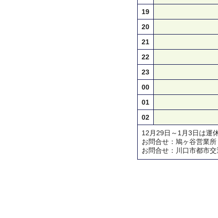
19
20
21
22
23
00
01
02
12月29日～1月3日は運
お問合せ：鳩ヶ谷営業所 TEL 
お問合せ：川口市都市交通対策