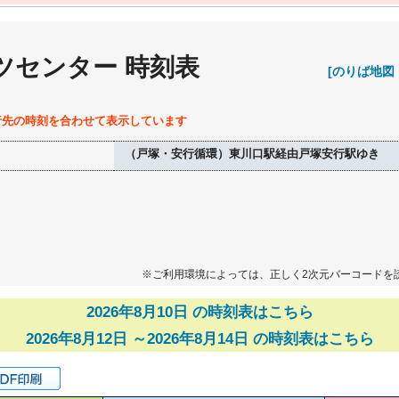
ツセンター 時刻表
[のりば地図
行先の時刻を合わせて表示しています
（戸塚・安行循環）東川口駅経由戸塚安行駅ゆき
※ご利用環境によっては、正しく2次元バーコードを
2026年8月10日 の時刻表はこちら
2026年8月12日 ～2026年8月14日 の時刻表はこちら