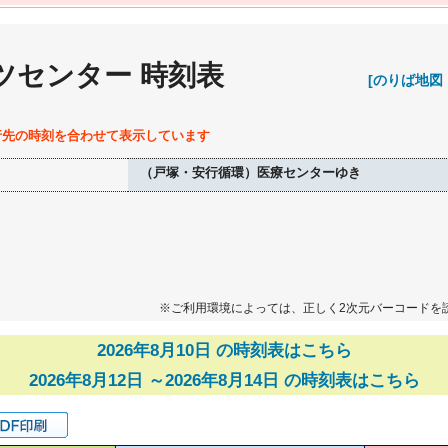
ツセンター 時刻表
[のりば地図
行先の時刻を合わせて表示しています
（戸塚・安行循環）医療センターゆき
※ご利用環境によっては、正しく2次元バーコードを
2026年8月10日 の時刻表はこちら
2026年8月12日 ～2026年8月14日 の時刻表はこちら