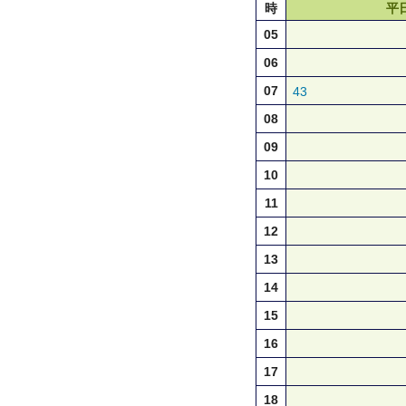
時
平
05
06
07
43
08
09
10
11
12
13
14
15
16
17
18