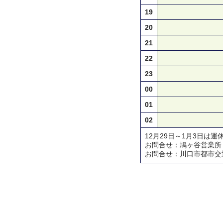
19
20
21
22
23
00
01
02
12月29日～1月3日は運
お問合せ：鳩ヶ谷営業所 TEL 
お問合せ：川口市都市交通対策