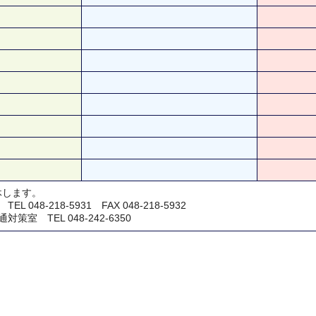
休します。
048-218-5931 FAX 048-218-5932
室 TEL 048-242-6350