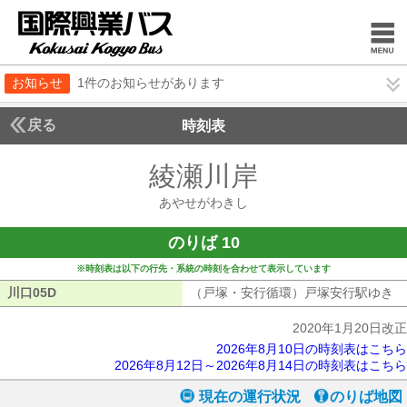
お知らせ
1件のお知らせがあります
戻る
時刻表
綾瀬川岸
あやせがわ
あやせがわきし
のりば 10
※時刻表は以下の行先・系統の時刻を合わせて表示しています
川口05D
川口05D
（戸塚・安行循環）戸塚安行駅ゆき
（
2020年1月20日改正
2026年8月10日の時刻表はこちら
2026年8月12日～2026年8月14日の時刻表はこちら
現在の運行状況
のりば地図