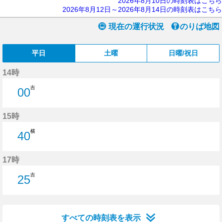
2026年8月10日の時刻表はこちら
2026年8月12日～2026年8月14日の時刻表はこちら
現在の運行状況
のりば地図
平日
土曜
日曜/祝日
14時
吉
00
0分はつ
15時
横
40
40分はつ
17時
吉
25
25分はつ
すべての時刻表を表示