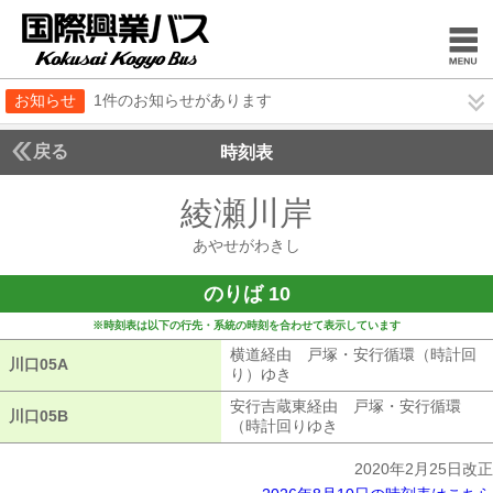
お知らせ
1件のお知らせがあります
戻る
時刻表
綾瀬川岸
あやせがわ
あやせがわきし
のりば 10
※時刻表は以下の行先・系統の時刻を合わせて表示しています
横道経由 戸塚・安行循環（時計回
川口05A
川口05A
り）ゆき
横道経由 戸塚・安行循環（
安行吉蔵東経由 戸塚・安行循環
川口05B
川口05B
（時計回りゆき
安行吉蔵東経由 戸塚
2020年2月25日改正