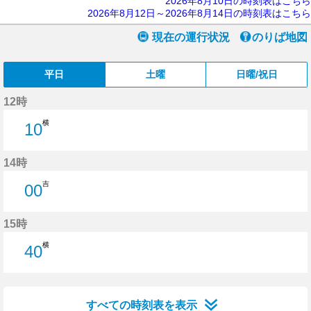
2026年8月10日の時刻表はこちら
2026年8月12日～2026年8月14日の時刻表はこちら
現在の運行状況
のりば地図
平日
土曜
日曜/祝日
12時
横
10
10分はつ
14時
吉
00
0分はつ
15時
横
40
40分はつ
すべての時刻表を表示