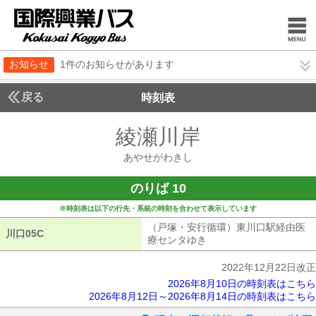
お知らせ
1件のお知らせがあります
戻る
時刻表
綾瀬川岸
あやせがわ
あやせがわきし
のりば 10
※時刻表は以下の行先・系統の時刻を合わせて表示しています
（戸塚・安行循環）東川口駅経由医
川口05C
川口05C
療センタゆき
（戸塚・安行循環）東川
2022年12月22日改正
2026年8月10日の時刻表はこちら
2026年8月12日～2026年8月14日の時刻表はこちら