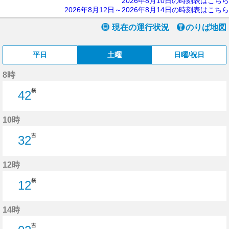
2026年8月10日の時刻表はこちら
2026年8月12日～2026年8月14日の時刻表はこちら
現在の運行状況
のりば地図
平日
土曜
日曜/祝日
8時
横
42
42分はつ
10時
吉
32
32分はつ
12時
横
12
12分はつ
14時
吉