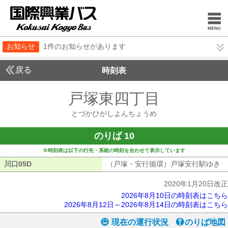
お知らせ
1件のお知らせがあります
戻る
時刻表
戸塚東四丁目
とづかひ
とづかひがしよんちょうめ
のりば 10
※時刻表は以下の行先・系統の時刻を合わせて表示しています
川口05D
川口05D
（戸塚・安行循環）戸塚安行駅ゆき
（
2020年1月20日改正
2026年8月10日の時刻表はこちら
2026年8月12日～2026年8月14日の時刻表はこちら
現在の運行状況
のりば地図