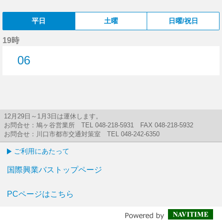
平日
土曜
日曜/祝日
19時
06
6分はつ
12月29日～1月3日は運休します。
お問合せ：鳩ヶ谷営業所 TEL 048-218-5931 FAX 048-218-5932
お問合せ：川口市都市交通対策室 TEL 048-242-6350
ご利用にあたって
国際興業バストップページ
PCページはこちら