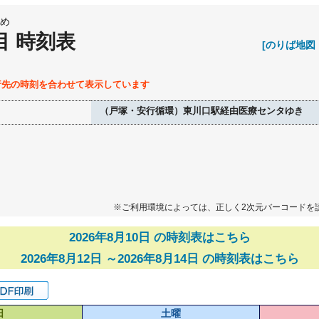
め
目 時刻表
[のりば地図
行先の時刻を合わせて表示しています
（戸塚・安行循環）東川口駅経由医療センタゆき
※ご利用環境によっては、正しく2次元バーコードを
2026年8月10日 の時刻表はこちら
2026年8月12日 ～2026年8月14日 の時刻表はこちら
日
土曜