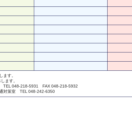
します。
休します。
048-218-5931 FAX 048-218-5932
室 TEL 048-242-6350