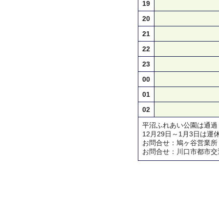
19
20
21
22
23
00
01
02
平沼ふれあい公園は通過
12月29日～1月3日は運
お問合せ：鳩ヶ谷営業所 TEL 
お問合せ：川口市都市交通対策