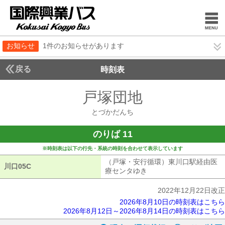
お知らせ
1件のお知らせがあります
戻る
時刻表
戸塚団地
とづかだん
とづかだんち
のりば 11
※時刻表は以下の行先・系統の時刻を合わせて表示しています
（戸塚・安行循環）東川口駅経由医
川口05C
川口05C
療センタゆき
（戸塚・安行循環）東川
2022年12月22日改正
2026年8月10日の時刻表はこちら
2026年8月12日～2026年8月14日の時刻表はこちら