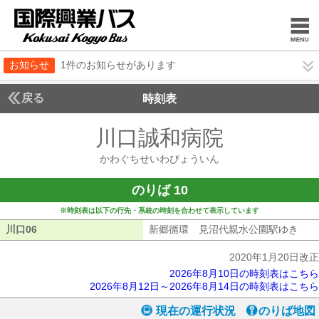
お知らせ
1件のお知らせがあります
戻る
時刻表
川口誠和病院
かわぐち
かわぐちせいわびょういん
のりば 10
※時刻表は以下の行先・系統の時刻を合わせて表示しています
川口06
川口06
新郷循環 見沼代親水公園駅ゆき
新郷
2020年1月20日改正
2026年8月10日の時刻表はこちら
2026年8月12日～2026年8月14日の時刻表はこちら
現在の運行状況
のりば地図