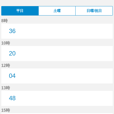
平日
土曜
日曜/祝日
8時
36
36分はつ
10時
20
20分はつ
12時
04
4分はつ
13時
48
48分はつ
15時