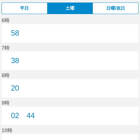
平日
土曜
日曜/祝日
6時
58
58分はつ
7時
38
38分はつ
8時
20
20分はつ
9時
02
44
2分はつ
44分はつ
10時