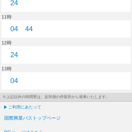
24
24分はつ
11時
04
44
4分はつ
44分はつ
12時
24
24分はつ
13時
04
4分はつ
※上記以外の時間帯は、反対側の停留所から発車いたします。
ご利用にあたって
国際興業バストップページ