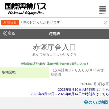
お知らせ
1件のお知らせがあります
戻る
時刻表
赤塚庁舎入口
あかつか
あかつかちょうしゃいりぐち
※時刻表は以下の行先・系統の時刻を合わせて表示しています
（反時計回り）りんりんGO下赤塚
板橋区01
板橋区01
駅循環
（反時計回り）りんりんGO下
2026年8月3日改正
2026年8月10日の時刻表はこちら
2026年8月12日～2026年8月14日の時刻表はこちら
のりば地図