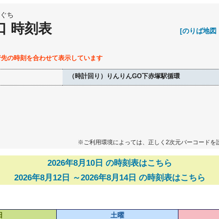
ぐち
口 時刻表
[のりば地図
行先の時刻を合わせて表示しています
（時計回り）りんりんGO下赤塚駅循環
※ご利用環境によっては、正しく2次元バーコードを
2026年8月10日 の時刻表はこちら
2026年8月12日 ～2026年8月14日 の時刻表はこちら
日
土曜