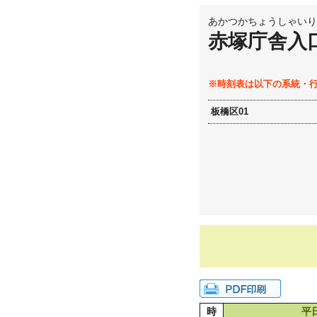
あかつかちょうしゃいり
赤塚庁舎入
※時刻表は以下の系統・
板橋区01
時
平