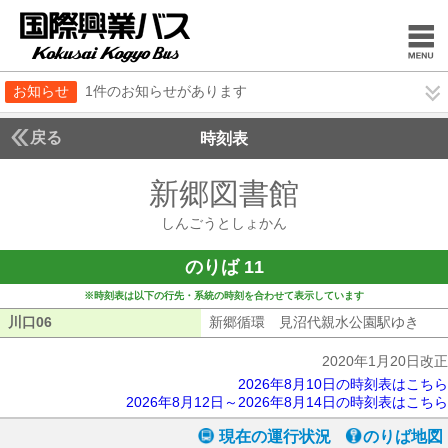
お知らせ
1件のお知らせがあります
戻る
時刻表
新郷図書館
しんごう
しんごうとしょかん
のりば 11
※時刻表は以下の行先・系統の時刻を合わせて表示しています
川口06
川口06
新郷循環 見沼代親水公園駅ゆき
新郷
2020年1月20日改正
2026年8月10日の時刻表はこちら
2026年8月12日～2026年8月14日の時刻表はこちら
現在の運行状況
のりば地図