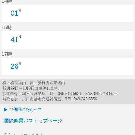
14時
吉
01
1分はつ
15時
横
41
41分はつ
17時
吉
26
26分はつ
横…横道経由 吉…安行吉蔵東経由
12月29日～1月3日は運休します。
お問合せ：鳩ヶ谷営業所 TEL 048-218-5931 FAX 048-218-5932
お問合せ：川口市都市交通対策室 TEL 048-242-6350
ご利用にあたって
国際興業バストップページ