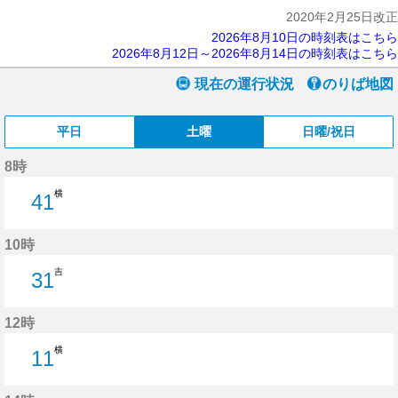
2020年2月25日改正
2026年8月10日の時刻表はこちら
2026年8月12日～2026年8月14日の時刻表はこちら
現在の運行状況
のりば地図
平日
土曜
日曜/祝日
8時
横
41
41分はつ
10時
吉
31
31分はつ
12時
横
11
11分はつ