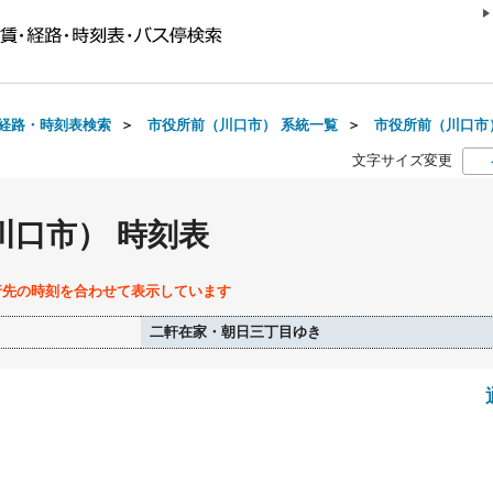
経路・時刻表検索
＞
市役所前（川口市） 系統一覧
＞
市役所前（川口市）
文字サイズ変更
川口市） 時刻表
行先の時刻を合わせて表示しています
二軒在家・朝日三丁目ゆき