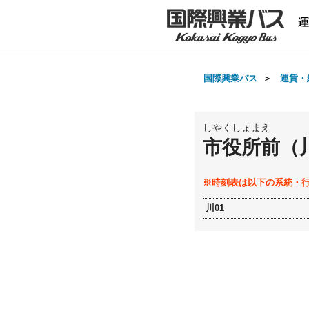
国際興業バス
＞
運賃・
しやくしょまえ
市役所前（
※時刻表は以下の系統・
川01