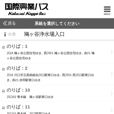
戻る
系統を選択してください
鳩ヶ谷浄水場入口
出発
のりば：1
川18 鳩ヶ谷公団住宅ゆき, 西川01 鳩ヶ谷公団住宅ゆき, 赤21 鳩
ヶ谷公団住宅ゆき
のりば：2
川18 川口市立高校経由川口駅東口ゆき, 西川01 西川口駅東口ゆ
き, 赤21 赤羽駅東口ゆき
のりば：10
川口02 青木線 鳩ヶ谷駅東口ゆき
のりば：11
川口02 青木線 川口駅西口ゆき