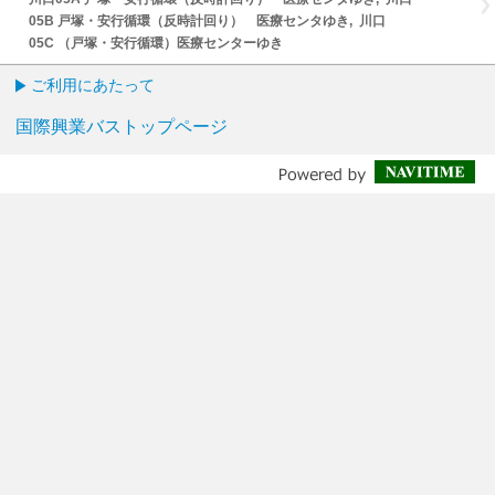
05B 戸塚・安行循環（反時計回り） 医療センタゆき, 川口
05C （戸塚・安行循環）医療センターゆき
ご利用にあたって
国際興業バストップページ