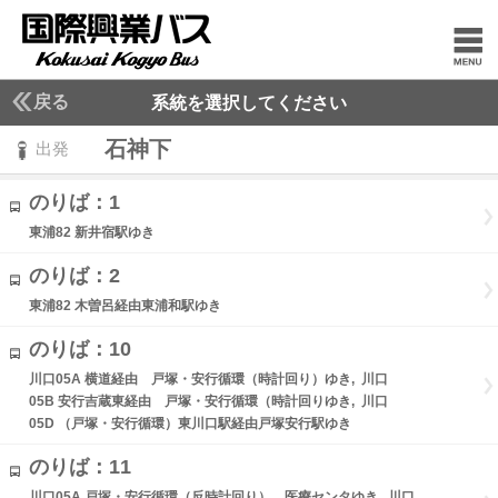
戻る
系統を選択してください
石神下
出発
のりば：1
東浦82 新井宿駅ゆき
のりば：2
東浦82 木曽呂経由東浦和駅ゆき
のりば：10
川口05A 横道経由 戸塚・安行循環（時計回り）ゆき, 川口
05B 安行吉蔵東経由 戸塚・安行循環（時計回りゆき, 川口
05D （戸塚・安行循環）東川口駅経由戸塚安行駅ゆき
のりば：11
川口05A 戸塚・安行循環（反時計回り） 医療センタゆき, 川口