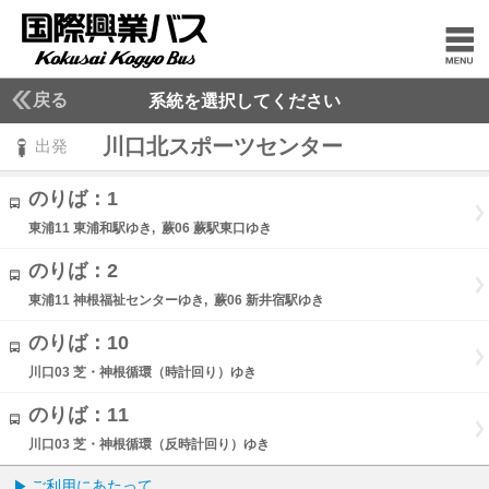
戻る
系統を選択してください
川口北スポーツセンター
出発
のりば：1
東浦11 東浦和駅ゆき, 蕨06 蕨駅東口ゆき
のりば：2
東浦11 神根福祉センターゆき, 蕨06 新井宿駅ゆき
のりば：10
川口03 芝・神根循環（時計回り）ゆき
のりば：11
川口03 芝・神根循環（反時計回り）ゆき
ご利用にあたって