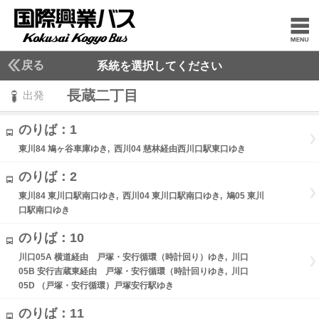
戻る
系統を選択してください
長蔵二丁目
出発
のりば：1
東川84 鳩ヶ谷車庫ゆき, 西川04 慈林経由西川口駅東口ゆき
のりば：2
東川84 東川口駅南口ゆき, 西川04 東川口駅南口ゆき, 鳩05 東川
口駅南口ゆき
のりば：10
川口05A 横道経由 戸塚・安行循環（時計回り）ゆき, 川口
05B 安行吉蔵東経由 戸塚・安行循環（時計回りゆき, 川口
05D （戸塚・安行循環）戸塚安行駅ゆき
のりば：11