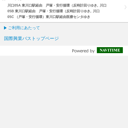
川口05A 東川口駅経由 戸塚・安行循環（反時計回りゆき, 川口
05B 東川口駅経由 戸塚・安行循環（反時計回りゆき, 川口
05C （戸塚・安行循環）東川口駅経由医療センタゆき
ご利用にあたって
国際興業バストップページ