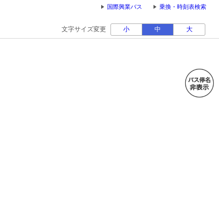
国際興業バス
乗換・時刻表検索
文字サイズ変更
小
中
大