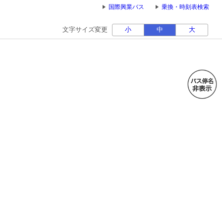
国際興業バス
乗換・時刻表検索
文字サイズ変更
小
中
大