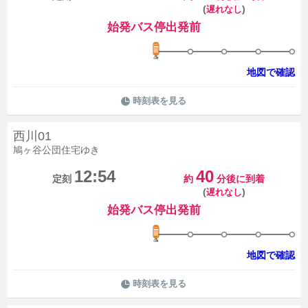
(
)
遅れなし
始発バス停出発前
地図で確認
時刻表を見る
西川01
鳩ヶ谷公団住宅ゆき
12:54
40
定刻
約
分後に到着
(
)
遅れなし
始発バス停出発前
地図で確認
時刻表を見る