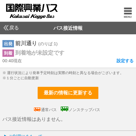
戻る
バス接近情報
前川通り
出発
(のりば:1)
到着地が未設定です
到着
00:40現在
設定する
0じ40ふん現在
※ 運行状況により発車予定時刻は実際の時刻と異なる場合がございます。
※１分ごとに自動更新
最新の情報に更新する
通常バス
ノンステップバス
バス接近情報はありません。