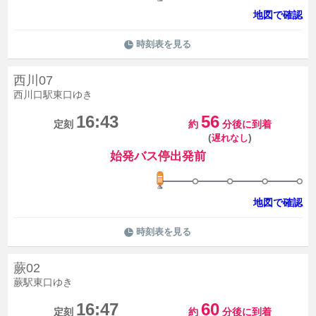
地図で確認
時刻表を見る
西川07
西川口駅東口ゆき
16:43
56
定刻
約
分後に到着
(
)
遅れなし
始発バス停出発前
地図で確認
時刻表を見る
蕨02
蕨駅東口ゆき
16:47
60
定刻
約
分後に到着