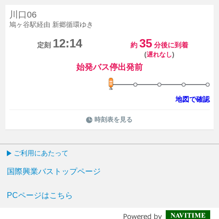
川口06
鳩ヶ谷駅経由 新郷循環ゆき
12:14
35
定刻
約
分後に到着
(
)
遅れなし
始発バス停出発前
地図で確認
時刻表を見る
ご利用にあたって
国際興業バストップページ
PCページはこちら