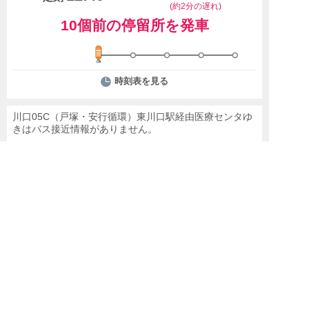
(約2分の遅れ)
10個前の停留所を発車
時刻表を見る
川口05C（戸塚・安行循環）東川口駅経由医療センタゆ
きはバス接近情報がありません。