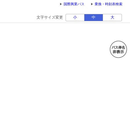
国際興業バス
乗換・時刻表検索
文字サイズ変更
小
中
大