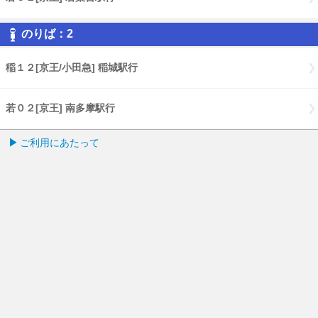
のりば：2
稲１２[京王/小田急] 稲城駅行
若０２[京王] 南多摩駅行
ご利用にあたって
バスナビ.comトップページ
English
PCページはこちら