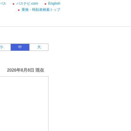
バス
バスナビ.com
English
乗換・時刻表検索トップ
小
中
大
2026年8月8日 現在