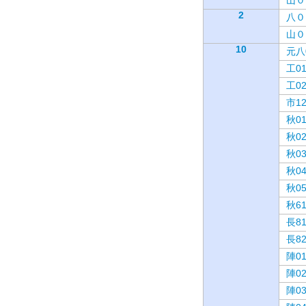
山０
2
八０
山０
10
元八
工0
工0
市1
秋0
秋0
秋0
秋0
秋0
秋6
長8
長8
陣0
陣0
陣0