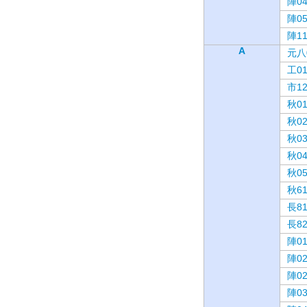
陣0
陣0
陣1
A
元八
工0
市1
秋0
秋0
秋0
秋0
秋0
秋6
長8
長8
陣0
陣0
陣0
陣0