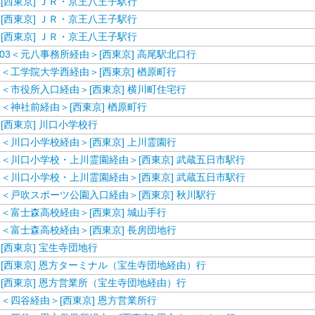
4[西東京] ＪＲ・京王八王子駅行
5[西東京] ＪＲ・京王八王子駅行
1[西東京] ＪＲ・京王八王子駅行
03＜元八事務所経由＞[西東京] 高尾駅北口行
1＜工学院大学西経由＞[西東京] 楢原町行
2＜市役所入口経由＞[西東京] 横川町住宅行
1＜神社前経由＞[西東京] 楢原町行
2[西東京] 川口小学校行
3＜川口小学校経由＞[西東京] 上川霊園行
4＜川口小学校・上川霊園経由＞[西東京] 武蔵五日市駅行
5＜川口小学校・上川霊園経由＞[西東京] 武蔵五日市駅行
1＜戸吹スポーツ公園入口経由＞[西東京] 秋川駅行
1＜富士森高校経由＞[西東京] 城山手行
2＜富士森高校経由＞[西東京] 長房団地行
1[西東京] 宝生寺団地行
2[西東京] 恩方ターミナル（宝生寺団地経由）行
2[西東京] 恩方営業所（宝生寺団地経由）行
3＜四谷経由＞[西東京] 恩方営業所行