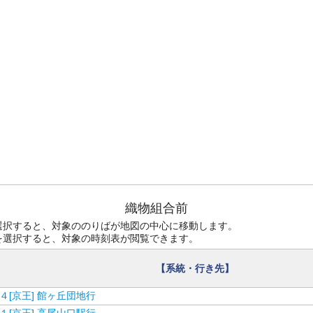
織物組合前
選択すると、対象ののりばが地図の中心に移動します。
を選択すると、対象の時刻表が閲覧できます。
【系統・行き先】
４[京王] 館ヶ丘団地行