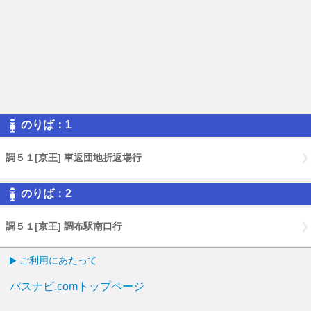
のりば：1
調５１[京王] 車返団地折返場行
のりば：2
調５１[京王] 調布駅南口行
ご利用にあたって
バスナビ.comトップページ