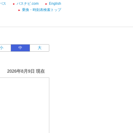
バス
バスナビ.com
English
乗換・時刻表検索トップ
小
中
大
2026年8月9日 現在