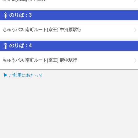
のりば：3
ちゅうバス 南町ルート[京王] 中河原駅行
のりば：4
ちゅうバス 南町ルート[京王] 府中駅行
ご利用にあたって
バスナビ.comトップページ
English
PCページはこちら