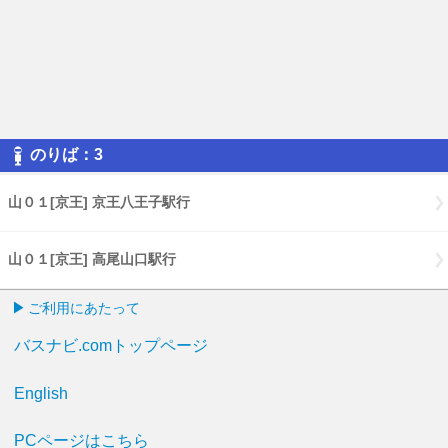
のりば：3
山０１[京王] 京王八王子駅行
山０１[京王] 高尾山口駅行
ご利用にあたって
バスナビ.comトップページ
English
PCページはこちら