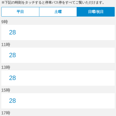
※下記の時刻をタッチすると停車バス停をすべてご覧いただけます。
平日
土曜
日曜/祝日
9時
28
28分はつ
11時
28
28分はつ
13時
28
28分はつ
15時
28
28分はつ
17時