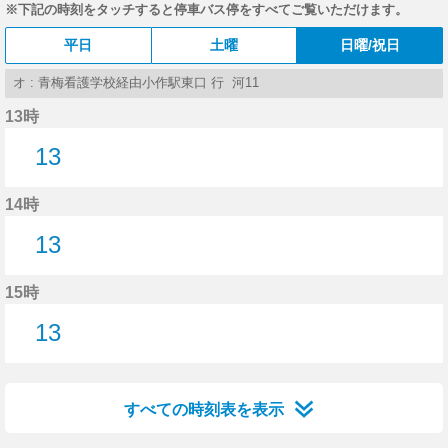
※下記の時刻をタッチすると停車バス停をすべてご覧いただけます。
平日
土曜
日曜/祝日
オ : 青梅看護学校経由小作駅東口 行 河11
13時
13
13分はつ
14時
13
13分はつ
15時
13
13分はつ
すべての時刻表を表示