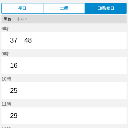
平日
土曜
日曜/祝日
黒色
: 中８２
6時
37
48
37分はつ
48分はつ
9時
16
16分はつ
10時
25
25分はつ
11時
29
29分はつ