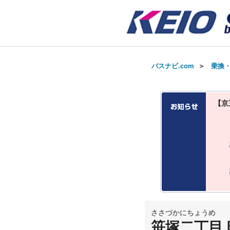
バスナビ.com
＞
乗換
【京
ささづかにちょうめ
笹塚二丁目