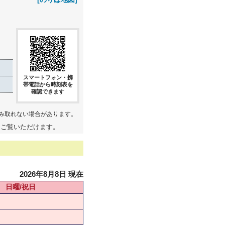
スマートフォン・携
帯電話から時刻表を
確認できます
み取れない場合があります。
てご覧いただけます。
2026年8月8日 現在
日曜/祝日