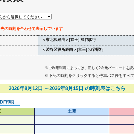
行先の時刻を合わせて表示しています
＜東北沢経由＞[京王] 渋谷駅行
＜渋谷区役所経由＞[京王] 渋谷駅行
※ご利用環境によっては、正しく2次元バーコードを読
※下記の時刻をクリックすると停車バス停をすべ
2026年8月12日 ～2026年8月15日 の時刻表はこちら
日
土曜