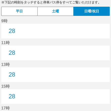
※下記の時刻をタッチすると停車バス停をすべてご覧いただけます。
平日
土曜
日曜/祝日
9時
28
28分はつ
11時
28
28分はつ
13時
28
28分はつ
15時
28
28分はつ
17時