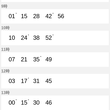
4分はつ
16分はつ
26分はつ
36分はつ
48分はつ
9時
＊
＊
01
15
28
42
56
1分はつ
15分はつ
28分はつ
42分はつ
56分はつ
10時
＊
＊
10
24
38
52
10分はつ
24分はつ
38分はつ
52分はつ
11時
＊
07
21
35
49
7分はつ
21分はつ
35分はつ
49分はつ
12時
＊
03
17
31
45
3分はつ
17分はつ
31分はつ
45分はつ
13時
＊
＊
00
15
30
46
0分はつ
15分はつ
30分はつ
46分はつ