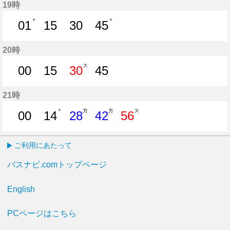
19時
＊
＊
01
15
30
45
1分はつ
15分はつ
30分はつ
45分はつ
20時
ス
00
15
30
45
0分はつ
15分はつ
30分はつ
45分はつ
21時
＊
方
方
ス
00
14
28
42
56
0分はつ
14分はつ
28分はつ
42分はつ
56分はつ
ご利用にあたって
バスナビ.comトップページ
English
PCページはこちら