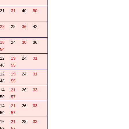
21
31
40
50
22
28
36
42
18
24
30
36
54
12
19
24
31
48
55
12
19
24
31
48
55
14
21
26
33
50
57
14
21
26
33
50
57
16
21
28
33
52
57