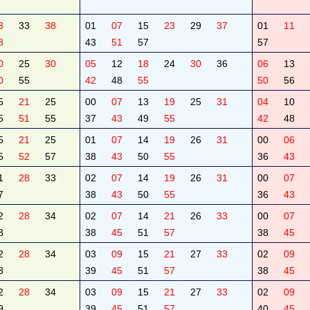
3
33
38
01
07
15
23
29
37
01
11
8
43
51
57
57
0
25
30
05
12
18
24
30
36
06
13
0
55
42
48
55
50
56
5
21
25
00
07
13
19
25
31
04
10
5
51
55
37
43
49
55
42
48
5
21
25
01
07
14
19
26
31
00
06
5
52
57
38
43
50
55
36
43
1
28
33
02
07
14
19
26
31
00
07
7
38
43
50
55
36
43
2
28
34
02
07
14
21
26
33
00
07
8
38
45
51
57
38
45
2
28
34
03
09
15
21
27
33
02
09
8
39
45
51
57
38
45
2
28
34
03
09
15
21
27
33
02
09
9
39
45
51
57
40
45