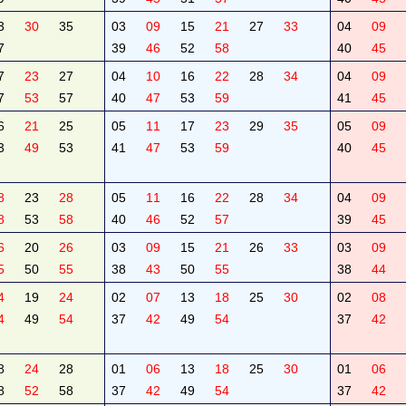
3
30
35
03
09
15
21
27
33
04
09
7
39
46
52
58
40
45
7
23
27
04
10
16
22
28
34
04
09
7
53
57
40
47
53
59
41
45
6
21
25
05
11
17
23
29
35
05
09
3
49
53
41
47
53
59
40
45
8
23
28
05
11
16
22
28
34
04
09
8
53
58
40
46
52
57
39
45
6
20
26
03
09
15
21
26
33
03
09
5
50
55
38
43
50
55
38
44
4
19
24
02
07
13
18
25
30
02
08
4
49
54
37
42
49
54
37
42
8
24
28
01
06
13
18
25
30
01
06
8
52
58
37
42
49
54
37
42