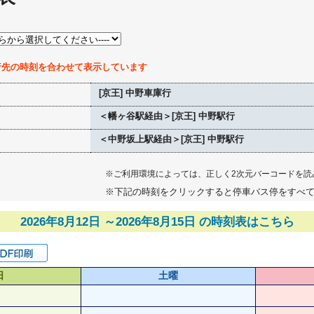
行先の時刻を合わせて表示しています
[京王] 中野車庫行
＜幡ヶ谷駅経由＞[京王] 中野駅行
＜中野坂上駅経由＞[京王] 中野駅行
※ご利用環境によっては、正しく2次元バーコードを読
※下記の時刻をクリックすると停車バス停をすべ
2026年8月12日 ～2026年8月15日 の時刻表はこちら
日
土曜