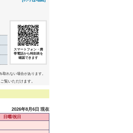
スマートフォン・携
帯電話から時刻表を
確認できます
み取れない場合があります。
てご覧いただけます。
2026年8月6日 現在
日曜/祝日