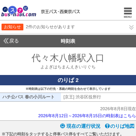
お知らせ
2件のお知らせがあります
戻る
時刻表
代々木八幡駅入口
よよぎ
よよぎはちまんえきいりぐち
のりば 2
※時刻表は以下の行先・系統の時刻を合わせて表示しています
ハチ公バス 春の小川ルート
ハチ公バス 春の小川ルート
[京王] 渋谷区役所行
[京王] 渋谷区役所
2026年8月8日現在
2026年8月12日～2026年8月15日の時刻表はこちら
現在の運行状況
のりば地図
※下記の時刻をタッチすると停車バス停をすべてご覧いただけます。