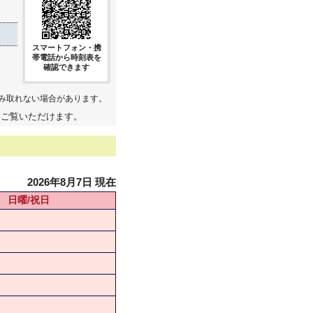
スマートフォン・携
帯電話から時刻表を
確認できます
み取れない場合があります。
てご覧いただけます。
2026年8月7日 現在
日曜/祝日