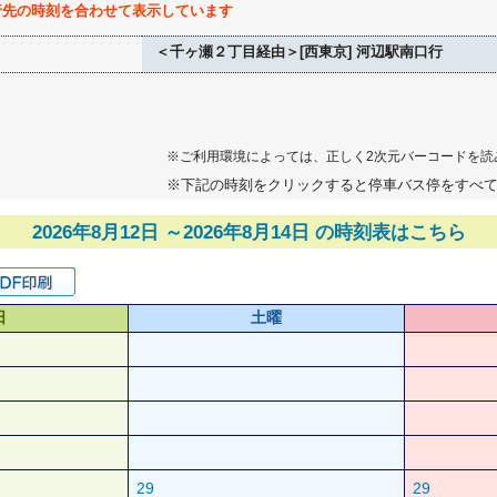
行先の時刻を合わせて表示しています
＜千ヶ瀬２丁目経由＞[西東京] 河辺駅南口行
※ご利用環境によっては、正しく2次元バーコードを読
※下記の時刻をクリックすると停車バス停をすべ
2026年8月12日 ～2026年8月14日 の時刻表はこちら
日
土曜
29
29