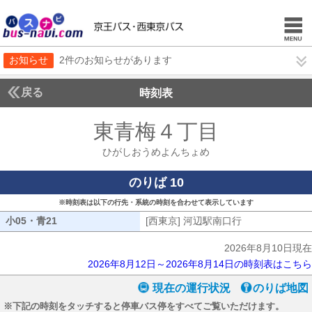
お知らせ
2件のお知らせがあります
戻る
時刻表
東青梅４丁目
ひがしお
ひがしおうめよんちょめ
のりば 10
※時刻表は以下の行先・系統の時刻を合わせて表示しています
小05・青21
小05・青21
[西東京] 河辺駅南口行
[西東京] 河辺
2026年8月10日現在
2026年8月12日～2026年8月14日の時刻表はこちら
現在の運行状況
のりば地図
※下記の時刻をタッチすると停車バス停をすべてご覧いただけます。