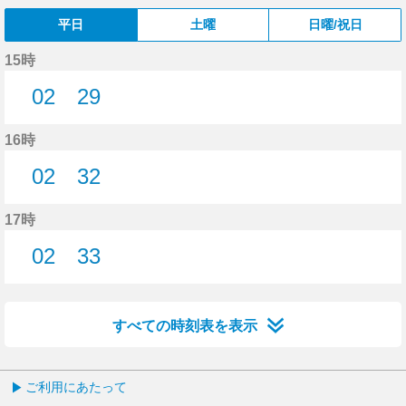
平日
土曜
日曜/祝日
15時
02
29
2分はつ
29分はつ
16時
02
32
2分はつ
32分はつ
17時
02
33
2分はつ
33分はつ
すべての時刻表を表示
ご利用にあたって