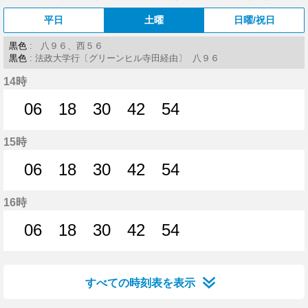
平日
土曜
日曜/祝日
黒色
: 八９６、西５６
黒色
: 法政大学行〔グリーンヒル寺田経由〕 八９６
14時
06
18
30
42
54
6分はつ
18分はつ
30分はつ
42分はつ
54分はつ
15時
06
18
30
42
54
6分はつ
18分はつ
30分はつ
42分はつ
54分はつ
16時
06
18
30
42
54
6分はつ
18分はつ
30分はつ
42分はつ
54分はつ
すべての時刻表を表示