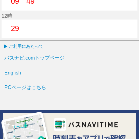
09
49
9分はつ
49分はつ
12時
29
29分はつ
ご利用にあたって
バスナビ.comトップページ
English
PCページはこちら