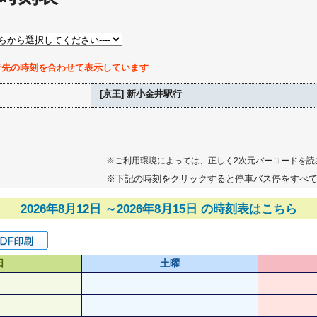
行先の時刻を合わせて表示しています
[京王] 新小金井駅行
※ご利用環境によっては、正しく2次元バーコードを読
※下記の時刻をクリックすると停車バス停をすべ
2026年8月12日 ～2026年8月15日 の時刻表はこちら
日
土曜