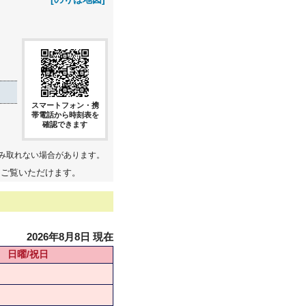
スマートフォン・携
帯電話から時刻表を
確認できます
み取れない場合があります。
てご覧いただけます。
2026年8月8日 現在
日曜/祝日