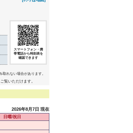
スマートフォン・携
帯電話から時刻表を
確認できます
み取れない場合があります。
てご覧いただけます。
2026年8月7日 現在
日曜/祝日