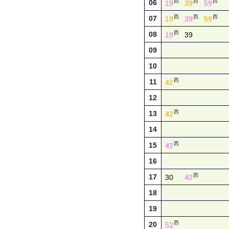
西
西
西
06
19
39
59
西
西
西
07
19
39
59
西
08
19
39
09
10
西
11
42
12
西
13
42
14
西
15
42
16
西
17
30
42
18
19
西
20
52