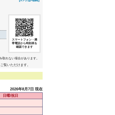
スマートフォン・携
帯電話から時刻表を
確認できます
み取れない場合があります。
てご覧いただけます。
2026年8月7日 現在
日曜/祝日