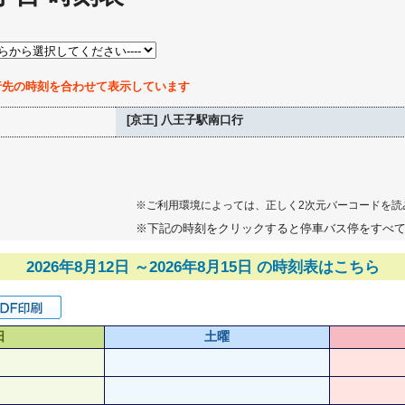
行先の時刻を合わせて表示しています
[京王] 八王子駅南口行
※ご利用環境によっては、正しく2次元バーコードを読
※下記の時刻をクリックすると停車バス停をすべ
2026年8月12日 ～2026年8月15日 の時刻表はこちら
日
土曜