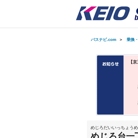
バスナビ.com
＞
乗換
【京
めじろだいいっちょうめ
めじろ台一