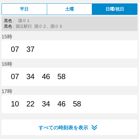
平日
土曜
日曜/祝日
黒色
: 国０１
黒色
: 国立駅行 国０２、国０３
15時
07
37
7分はつ
37分はつ
16時
07
34
46
58
7分はつ
34分はつ
46分はつ
58分はつ
17時
10
22
34
46
58
10分はつ
22分はつ
34分はつ
46分はつ
58分はつ
すべての時刻表を表示