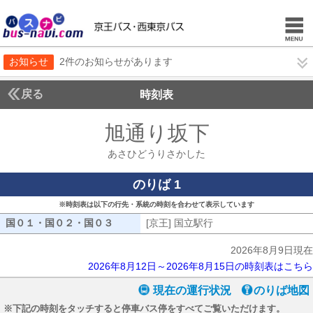
お知らせ
2件のお知らせがあります
戻る
時刻表
旭通り坂下
あさひど
あさひどうりさかした
のりば 1
※時刻表は以下の行先・系統の時刻を合わせて表示しています
国０１・国０２・国０３
国０１・国０２・国０３
[京王] 国立駅行
[京王] 国立駅行
2026年8月9日現在
2026年8月12日～2026年8月15日の時刻表はこちら
現在の運行状況
のりば地図
※下記の時刻をタッチすると停車バス停をすべてご覧いただけます。